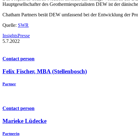
Hauptgesellschafter des Geothermiespezialisten DEW ist der dänische 
Chatham Partners berät DEW umfassend bei der Entwicklung der Pr
Quelle:
SWR
Insights
Presse
5.7.2022
Contact person
Felix Fischer, MBA (Stellenbosch)
Partner
Contact person
Marieke Lüdecke
Partnerin