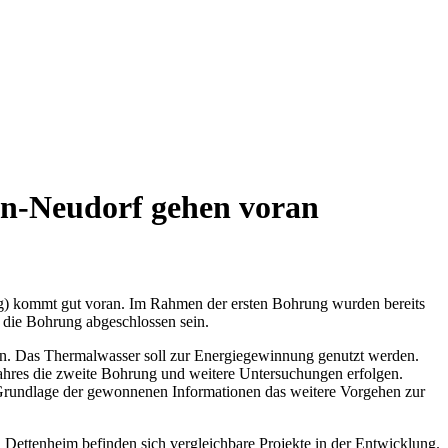
-Neudorf gehen voran
kommt gut voran. Im Rahmen der ersten Bohrung wurden bereits
 die Bohrung abgeschlossen sein.
en. Das Thermalwasser soll zur Energiegewinnung genutzt werden.
Jahres die zweite Bohrung und weitere Untersuchungen erfolgen.
 Grundlage der gewonnenen Informationen das weitere Vorgehen zur
Dettenheim befinden sich vergleichbare Projekte in der Entwicklung.