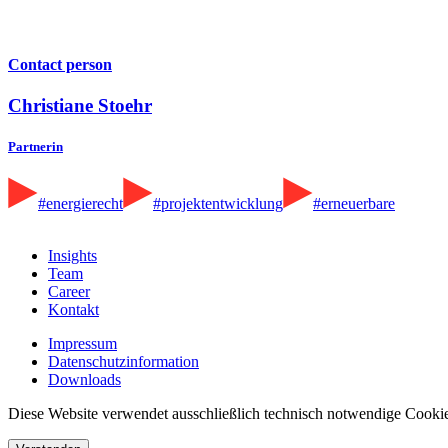
Contact person
Christiane Stoehr
Partnerin
#energierecht
#projektentwicklung
#erneuerbare
Insights
Team
Career
Kontakt
Impressum
Datenschutzinformation
Downloads
Diese Website verwendet ausschließlich technisch notwendige Cookie