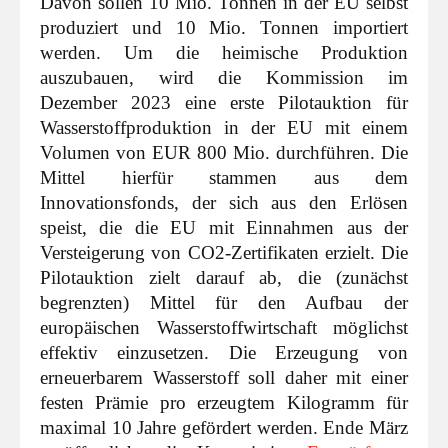
Davon sollen 10 Mio. Tonnen in der EU selbst
produziert und 10 Mio. Tonnen importiert
werden. Um die heimische Produktion
auszubauen, wird die Kommission im
Dezember 2023 eine erste Pilotauktion für
Wasserstoffproduktion in der EU mit einem
Volumen von EUR 800 Mio. durchführen. Die
Mittel hierfür stammen aus dem
Innovationsfonds, der sich aus den Erlösen
speist, die die EU mit Einnahmen aus der
Versteigerung von CO2-Zertifikaten erzielt. Die
Pilotauktion zielt darauf ab, die (zunächst
begrenzten) Mittel für den Aufbau der
europäischen Wasserstoffwirtschaft möglichst
effektiv einzusetzen. Die Erzeugung von
erneuerbarem Wasserstoff soll daher mit einer
festen Prämie pro erzeugtem Kilogramm für
maximal 10 Jahre gefördert werden. Ende März