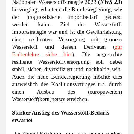
Nationalen Wasserstoffstrategie 2023 (
NWS 23
)
hervorging, erläuterte die Bundesregierung, wie
der prognostizierte Importbedarf gedeckt
werden kann. Ziel der Wasserstoff-
Importstrategie war und ist die Gewährleistung
einer resilienten Versorgung mit grünem
Wasserstoff und dessen Derivaten (
zur
Farbenlehre siehe hier
). Die angestrebte
resiliente Wasserstoffversorgung soll dabei
stabil, sicher, diversifiziert und nachhaltig sein.
Auch die neue Bundesregierung möchte dies
ausweislich des Koalitionsvertrages u.a. durch
einen Ausbau des (europaweiten)
Wasserstoff(kern)netzes erreichen.
Starker Anstieg des Wasserstoff-Bedarfs
erwartet
Die Ampel-Koalition ging von einem starken