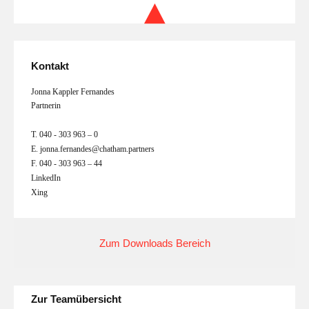
Kontakt
Jonna Kappler Fernandes
Partnerin
T.
040 - 303 963 – 0
E.
jonna.fernandes@chatham.partners
F.
040 - 303 963 – 44
LinkedIn
Xing
Zum Downloads Bereich
Zur Teamübersicht