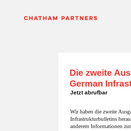
Die zweite Au
German Infrast
Jetzt abrufbar
Wir haben die zweite Ausga
Infrastrukturbulletins hera
anderem Informationen zu