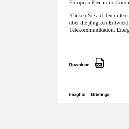
European Electronic Comm
Klicken Sie auf den unten
über die jüngsten Entwick
Telekommunikation, Energie
Download
Insights
Briefings