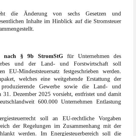
sieht die Änderung von sechs Gesetzen und
entlichen Inhalte im Hinblick auf die Stromsteuer
ammengestellt.
ung nach § 9b StromStG
für Unternehmen des
rbes und der Land- und Forstwirtschaft soll
n EU-Mindeststeuersatz festgeschrieben werden.
paket, welches eine weitgehende Erstattung der
s produzierende Gewerbe sowie die Land- und
m 31. Dezember 2025 vorsieht, entfristet und damit
 deutschlandweit 600.000 Unternehmen Entlastung
giesteuerrecht soll an EU-rechtliche Vorgaben
reich der Regelungen im Zusammenhang mit der
hlankt werden. Im Energiesteuerbereich soll die