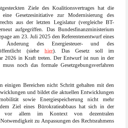
gesteckten Ziele des Koalitionsvertrages hat die
 eine Gesetzesinitiative zur Modernisierung des
echts aus der letzten Legislatur (vergleiche BT-
rneut aufgegriffen. Das Bundesfinanzministerium
mepage am 23. Juli 2025 den Referentenentwurf eines
ur Änderung des Energiesteuer- und des
öffentlicht (siehe
hier
). Das Gesetz soll im
r 2026 in Kraft treten. Der Entwurf ist nun in der
 muss noch das formale Gesetzgebungsverfahren
n einigen Bereichen nicht Schritt gehalten mit den
twicklungen und bildet die aktuellen Entwicklungen
mobilität sowie Energiespeicherung nicht mehr
dem Ziel eines Bürokratieabbaus hat sich in der
it vor allem im Kontext von dezentralen
 Notwendigkeit zu Anpassungen des Rechtsrahmens