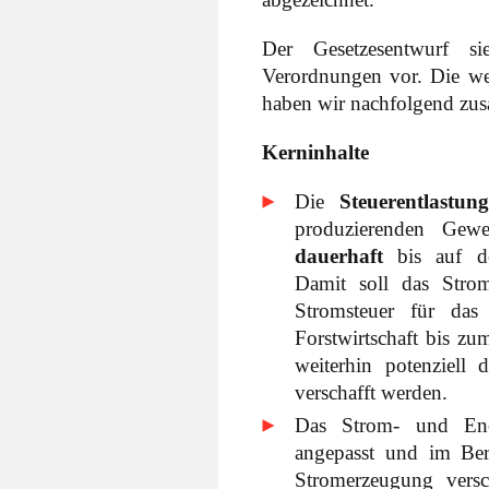
Der Gesetzesentwurf 
Verordnungen vor. Die wes
haben wir nachfolgend zus
Kerninhalte
Die
Steuerentlast
produzierenden Gewe
dauerhaft
bis auf de
Damit soll das Strom
Stromsteuer für da
Forstwirtschaft bis zu
weiterhin potenziell
verschafft werden.
Das Strom- und Ener
angepasst und im Be
Stromerzeugung versc