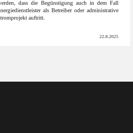
t werden, dass die Begünstigung auch in dem Fall
ergiedienstleister als Betreiber oder administrative
stromprojekt auftritt.
22.8.2025