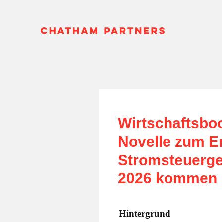
Wirtschaftsboo
Novelle zum E
Stromsteuerges
2026 kommen
Hintergrund