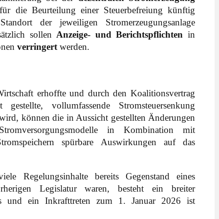
ür die Beurteilung einer Steuerbefreiung künftig
Standort der jeweiligen Stromerzeugungsanlage
sätzlich sollen
Anzeige- und Berichtspflichten
in
ionen
verringert
werden.
tschaft erhoffte und durch den Koalitionsvertrag
t gestellte, vollumfassende Stromsteuersenkung
 wird, können die in Aussicht gestellten Änderungen
 Stromversorgungsmodelle in Kombination mit
tromspeichern spürbare Auswirkungen auf das
iele Regelungsinhalte bereits Gegenstand eines
rherigen Legislatur waren, besteht ein breiter
ns und ein Inkrafttreten zum 1. Januar 2026 ist