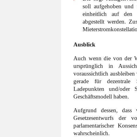
soll aufgehoben und f
einheitlich auf den 
abgestellt werden. Zu
Mieterstromkonstellat
Ausblick
Auch wenn die von der Wir
ursprünglich in Aussich
voraussichtlich ausbleiben
gerade für dezentrale
Ladepunkten und/oder S
Geschäftsmodell haben.
Aufgrund dessen, dass v
Gesetzesentwurfs der vo
parlamentarischer Konse
wahrscheinlich.