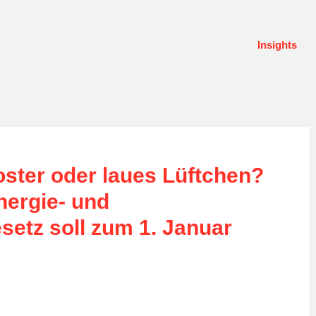
Insights
ster oder laues Lüftchen?
nergie- und
etz soll zum 1. Januar