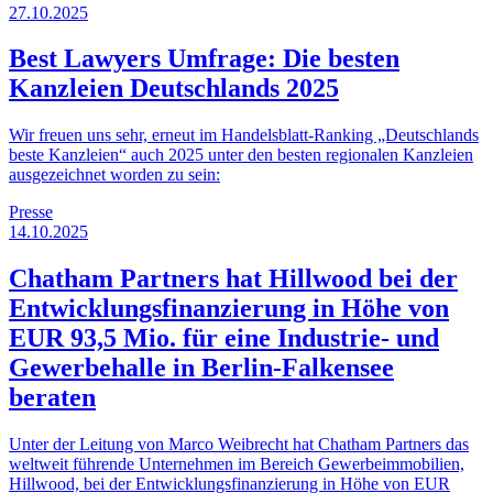
27.10.2025
Best Lawyers Umfrage: Die besten
Kanzleien Deutschlands 2025
Wir freuen uns sehr, erneut im Handelsblatt-Ranking „Deutschlands
beste Kanzleien“ auch 2025 unter den besten regionalen Kanzleien
ausgezeichnet worden zu sein:
Presse
14.10.2025
Chatham Partners hat Hillwood bei der
Entwicklungsfinanzierung in Höhe von
EUR 93,5 Mio. für eine Industrie- und
Gewerbehalle in Berlin-Falkensee
beraten
Unter der Leitung von Marco Weibrecht hat Chatham Partners das
weltweit führende Unternehmen im Bereich Gewerbeimmobilien,
Hillwood, bei der Entwicklungsfinanzierung in Höhe von EUR