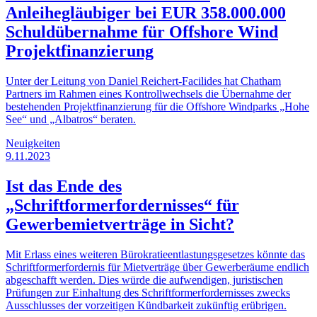
Anleihegläubiger bei EUR 358.000.000
Schuldübernahme für Offshore Wind
Projektfinanzierung
Unter der Leitung von Daniel Reichert-Facilides hat Chatham
Partners im Rahmen eines Kontrollwechsels die Übernahme der
bestehenden Projektfinanzierung für die Offshore Windparks „Hohe
See“ und „Albatros“ beraten.
Neuigkeiten
9.11.2023
Ist das Ende des
„Schriftformerfordernisses“ für
Gewerbemietverträge in Sicht?
Mit Erlass eines weiteren Bürokratieentlastungsgesetzes könnte das
Schriftformerfordernis für Mietverträge über Gewerberäume endlich
abgeschafft werden. Dies würde die aufwendigen, juristischen
Prüfungen zur Einhaltung des Schriftformerfordernisses zwecks
Ausschlusses der vorzeitigen Kündbarkeit zukünftig erübrigen.