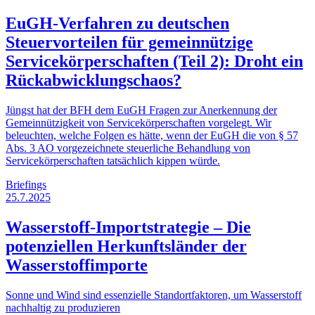
EuGH-Verfahren zu deutschen
Steuervorteilen für gemeinnützige
Servicekörperschaften (Teil 2): Droht ein
Rückabwicklungschaos?
Jüngst hat der BFH dem EuGH Fragen zur Anerkennung der
Gemeinnützigkeit von Servicekörperschaften vorgelegt. Wir
beleuchten, welche Folgen es hätte, wenn der EuGH die von § 57
Abs. 3 AO vorgezeichnete steuerliche Behandlung von
Servicekörperschaften tatsächlich kippen würde.
Briefings
25.7.2025
Wasserstoff-Importstrategie – Die
potenziellen Herkunftsländer der
Wasserstoffimporte
Sonne und Wind sind essenzielle Standortfaktoren, um Wasserstoff
nachhaltig zu produzieren