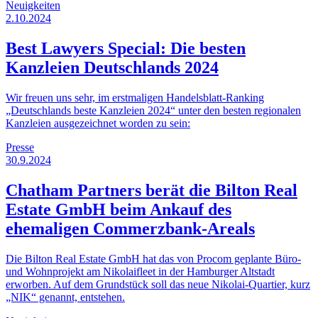
Neuigkeiten
2.10.2024
Best Lawyers Special: Die besten
Kanzleien Deutschlands 2024
Wir freuen uns sehr, im erstmaligen Handelsblatt-Ranking
„Deutschlands beste Kanzleien 2024“ unter den besten regionalen
Kanzleien ausgezeichnet worden zu sein:
Presse
30.9.2024
Chatham Partners berät die Bilton Real
Estate GmbH beim Ankauf des
ehemaligen Commerzbank-Areals
Die Bilton Real Estate GmbH hat das von Procom geplante Büro-
und Wohnprojekt am Nikolaifleet in der Hamburger Altstadt
erworben. Auf dem Grundstück soll das neue Nikolai-Quartier, kurz
„NIK“ genannt, entstehen.