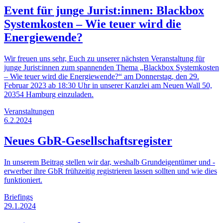
Event für junge Jurist:innen: Blackbox
Systemkosten – Wie teuer wird die
Energiewende?
Wir freuen uns sehr, Euch zu unserer nächsten Veranstaltung für
junge Jurist:innen zum spannenden Thema „Blackbox Systemkosten
– Wie teuer wird die Energiewende?“ am Donnerstag, den 29.
Februar 2023 ab 18:30 Uhr in unserer Kanzlei am Neuen Wall 50,
20354 Hamburg einzuladen.
Veranstaltungen
6.2.2024
Neues GbR-Gesellschaftsregister
In unserem Beitrag stellen wir dar, weshalb Grundeigentümer und -
erwerber ihre GbR frühzeitig registrieren lassen sollten und wie dies
funktioniert.
Briefings
29.1.2024