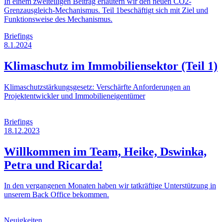
In einem zweiteiligen Beitrag erläutern wir den neuen CO2-
Grenzausgleich-Mechanismus. Teil 1beschäftigt sich mit Ziel und
Funktionsweise des Mechanismus.
Briefings
8.1.2024
Klimaschutz im Immobiliensektor (Teil 1)
Klimaschutzstärkungsgesetz: Verschärfte Anforderungen an
Projektentwickler und Immobilieneigentümer
Briefings
18.12.2023
Willkommen im Team, Heike, Dswinka,
Petra und Ricarda!
In den vergangenen Monaten haben wir tatkräftige Unterstützung in
unserem Back Office bekommen.
Neuigkeiten