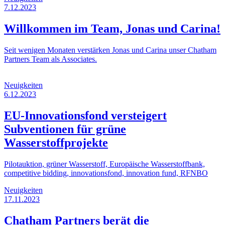
7.12.2023
Willkommen im Team, Jonas und Carina!
Seit wenigen Monaten verstärken Jonas und Carina unser Chatham
Partners Team als Associates.
Neuigkeiten
6.12.2023
EU-Innovationsfond versteigert
Subventionen für grüne
Wasserstoffprojekte
Pilotauktion, grüner Wasserstoff, Europäische Wasserstoffbank,
competitive bidding, innovationsfond, innovation fund, RFNBO
Neuigkeiten
17.11.2023
Chatham Partners berät die