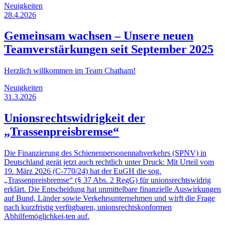
Neuigkeiten
28.4.2026
Gemeinsam wachsen – Unsere neuen
Teamverstärkungen seit September 2025
Herzlich willkommen im Team Chatham!
Neuigkeiten
31.3.2026
Unionsrechtswidrigkeit der
„Trassenpreisbremse“
Die Finanzierung des Schienenpersonennahverkehrs (SPNV) in
Deutschland gerät jetzt auch rechtlich unter Druck: Mit Urteil vom
19. März 2026 (C-770/24) hat der EuGH die sog.
„Trassenpreisbremse“ (§ 37 Abs. 2 RegG) für unionsrechtswidrig
erklärt. Die Entscheidung hat unmittelbare finanzielle Auswirkungen
auf Bund, Länder sowie Verkehrsunternehmen und wirft die Frage
nach kurzfristig verfügbaren, unionsrechtskonformen
Abhilfemöglichkei-ten auf.