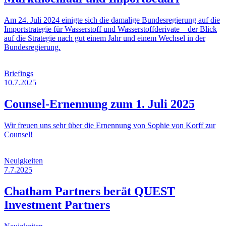
Am 24. Juli 2024 einigte sich die damalige Bundesregierung auf die
Importstrategie für Wasserstoff und Wasserstoffderivate – der Blick
auf die Strategie nach gut einem Jahr und einem Wechsel in der
Bundesregierung.
Briefings
10.7.2025
Counsel-Ernennung zum 1. Juli 2025
Wir freuen uns sehr über die Ernennung von Sophie von Korff zur
Counsel!
Neuigkeiten
7.7.2025
Chatham Partners berät QUEST
Investment Partners