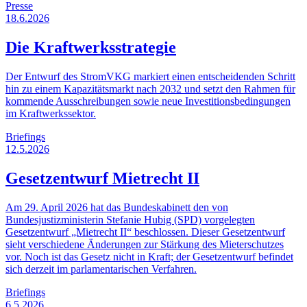
Presse
18.6.2026
Die Kraftwerksstrategie
Der Entwurf des StromVKG markiert einen entscheidenden Schritt
hin zu einem Kapazitätsmarkt nach 2032 und setzt den Rahmen für
kommende Ausschreibungen sowie neue Investitionsbedingungen
im Kraftwerkssektor.
Briefings
12.5.2026
Gesetzentwurf Mietrecht II
Am 29. April 2026 hat das Bundeskabinett den von
Bundesjustizministerin Stefanie Hubig (SPD) vorgelegten
Gesetzentwurf „Mietrecht II“ beschlossen. Dieser Gesetzentwurf
sieht verschiedene Änderungen zur Stärkung des Mieterschutzes
vor. Noch ist das Gesetz nicht in Kraft; der Gesetzentwurf befindet
sich derzeit im parlamentarischen Verfahren.
Briefings
6.5.2026