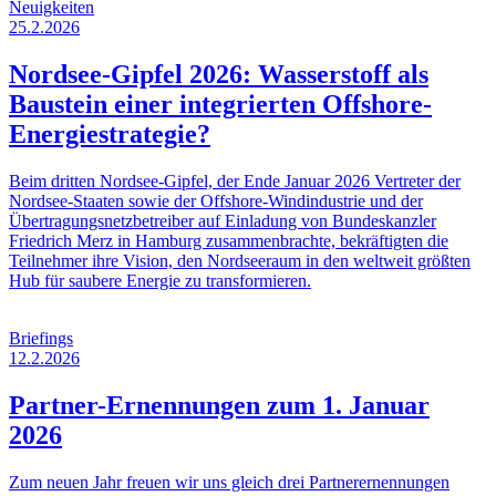
Neuigkeiten
25.2.2026
Nordsee-Gipfel 2026: Wasserstoff als
Baustein einer integrierten Offshore-
Energiestrategie?
Beim dritten Nordsee-Gipfel, der Ende Januar 2026 Vertreter der
Nordsee-Staaten sowie der Offshore-Windindustrie und der
Übertragungsnetzbetreiber auf Einladung von Bundeskanzler
Friedrich Merz in Hamburg zusammenbrachte, bekräftigten die
Teilnehmer ihre Vision, den Nordseeraum in den weltweit größten
Hub für saubere Energie zu transformieren.
Briefings
12.2.2026
Partner-Ernennungen zum 1. Januar
2026
Zum neuen Jahr freuen wir uns gleich drei Partnerernennungen